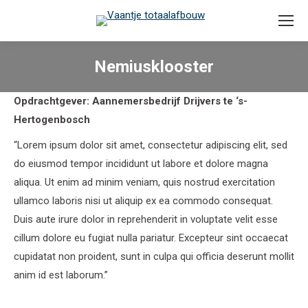
Nemiusklooster
Opdrachtgever: Aannemersbedrijf Drijvers te ‘s-
Hertogenbosch
“Lorem ipsum dolor sit amet, consectetur adipiscing elit, sed
do eiusmod tempor incididunt ut labore et dolore magna
aliqua. Ut enim ad minim veniam, quis nostrud exercitation
ullamco laboris nisi ut aliquip ex ea commodo consequat.
Duis aute irure dolor in reprehenderit in voluptate velit esse
cillum dolore eu fugiat nulla pariatur. Excepteur sint occaecat
cupidatat non proident, sunt in culpa qui officia deserunt mollit
anim id est laborum.”